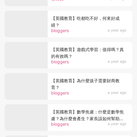
【英國教育】吃都吃不好，何來好成
績？
bloggers
a year ago
【英國教育】遊戲式學習：值得嗎？真
的有效嗎？
bloggers
a year ago
【英國教育】為什麼孩子需要財商教
育？
bloggers
a year ago
【英國教育】數學焦慮：什麼是數學焦
慮？為什麼會產生？家長該如何幫助孩
bloggers
a year ago
子？