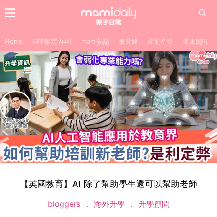
Home
APP限定內容!
mami熱話
教育路
產前產後
健康資訊
【英國教育】AI 除了幫助學生還可以幫助老師
bloggers
海外升學
升學顧問