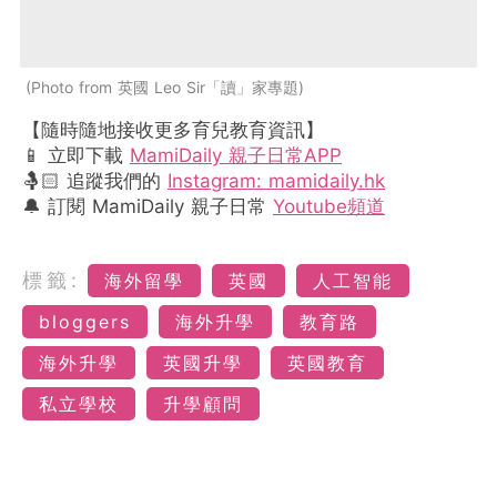
Photo from 英國 Leo Sir「讀」家專題
【隨時隨地接收更多育兒教育資訊】
📱 立即下載
MamiDaily 親子日常APP
🤱🏻 追蹤我們的
Instagram: mamidaily.hk
🔔 訂閱 MamiDaily 親子日常
Youtube頻道
標籤:
海外留學
英國
人工智能
bloggers
海外升學
教育路
海外升學
英國升學
英國教育
私立學校
升學顧問