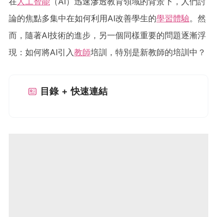
在
人工智能
（AI）迅速滲透教育領域的背景下，人們討
論的焦點多集中在如何利用AI改善學生的
學習體驗
。然
而，隨著AI技術的進步，另一個同樣重要的問題逐漸浮
現：如何將AI引入
教師
培訓，特別是新教師的培訓中？
目錄 + 快速連結