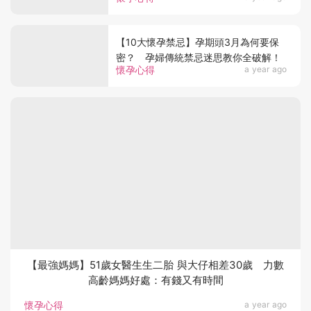
【10大懷孕禁忌】孕期頭3月為何要保
密？ 孕婦傳統禁忌迷思教你全破解！
懷孕心得
a year ago
【最強媽媽】51歲女醫生生二胎 與大仔相差30歲 力數
高齡媽媽好處：有錢又有時間
懷孕心得
a year ago