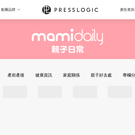
集團品牌
廣告查詢
產前產後
健康資訊
家庭關係
親子好去處
專欄