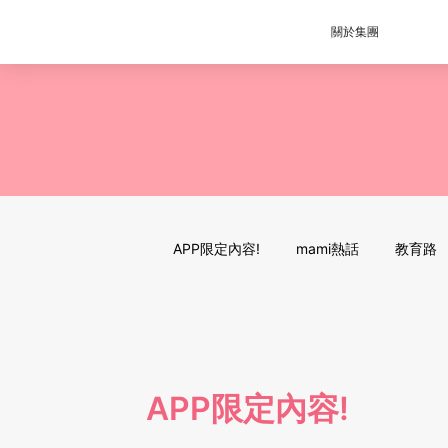
關於集團
APP限定內容!
mami熱話
教育路
APP限定內容!