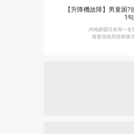
【升降機故障】男童困?
1
內地新疆日前有一名
後發現他哭得很悽涼