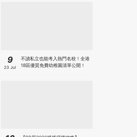
First Premium系列買1送1！
9
不讀私立也能考入熱門名校！全港
18區優質免費幼稚園清單公開！
23 Jul