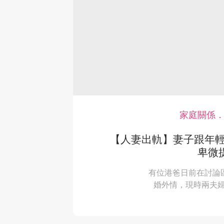
家庭關係．
【人妻出軌】妻子跟年輕
卑微
有位港爸日前在討論
婚外情，現時兩夫婦