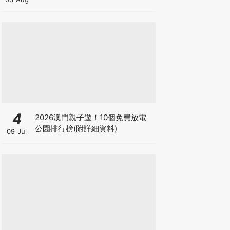
水腫原因＋淋巴引流、Onda Pro
修身攻略
4
2026澳門親子遊！10個免費放電
公園排行榜(附詳細資料)
09 Jul