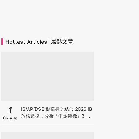
最熱文章
Hottest Articles
1
IB/AP/DSE 點樣揀？結合 2026 IB
放榜數據，分析「中途轉機」3 大
06 Aug
考慮！