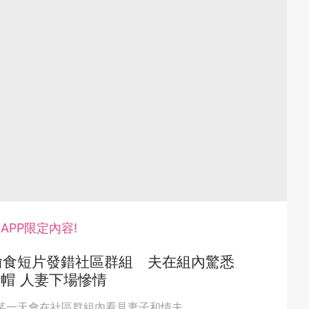
APP限定內容!
偷食短片發錯社區群組 夫在組內驚悉
帽 人妻下場慘情
某一天會在社區群組內看見妻子和情夫