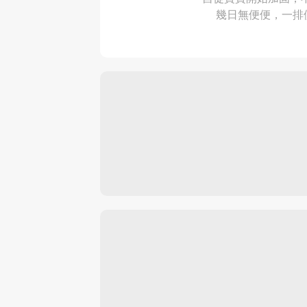
幾日無便便，一排便