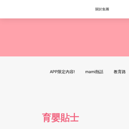
關於集團
APP限定內容!
mami熱話
教育路
育嬰貼士