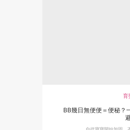
育
BB幾日無便便＝便秘？
自從寶寶開始加固，