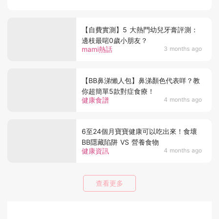
【自費實測】5 大熱門幼兒牙膏評測：
邊枝最啱0歲小朋友？
mami熱話
3 months ago
【BB鼻涕懶人包】鼻涕顏色代表咩？教
你超簡單5款對症食療！
健康食譜
4 months ago
6至24個月寶寶健康可以吃出來！食壞
BB隱藏陷阱 VS 營養食物
健康資訊
4 months ago
查看更多