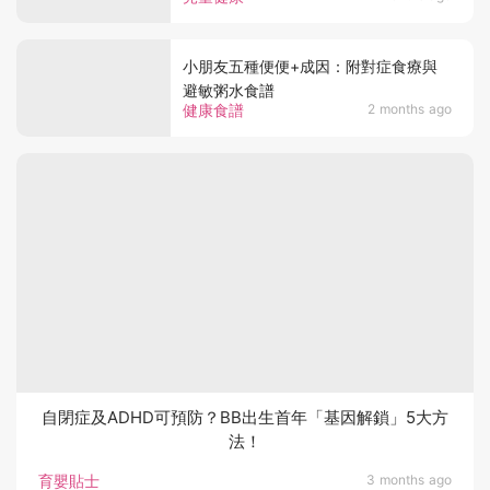
小朋友五種便便+成因：附對症食療與
避敏粥水食譜
健康食譜
2 months ago
自閉症及ADHD可預防？BB出生首年「基因解鎖」5大方
法！
育嬰貼士
3 months ago