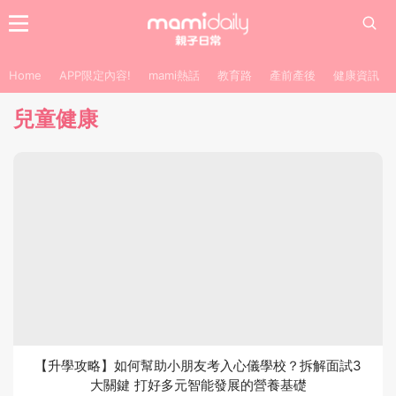
Home
APP限定內容!
mami熱話
教育路
產前產後
健康資訊
兒童健康
【升學攻略】如何幫助小朋友考入心儀學校？拆解面試3
大關鍵 打好多元智能發展的營養基礎