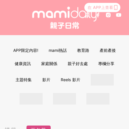
在 APP上查看
APP限定內容!
mami熱話
教育路
產前產後
健康資訊
家庭關係
親子好去處
專欄分享
主題特集
影片
Reels 影片