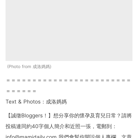
Photo from 成洛媽媽
＝＝＝＝＝＝＝＝＝＝＝＝＝＝＝＝＝＝＝＝＝＝＝＝
＝＝＝＝＝＝
Text & Photos：成洛媽媽
【誠徵Bloggers！】想分享你的懷孕及育兒日常？請將
投稿連同約40字個人簡介和近照一張，電郵到：
info@mamidaily.com
我們會幫你開設個人專欄，文章