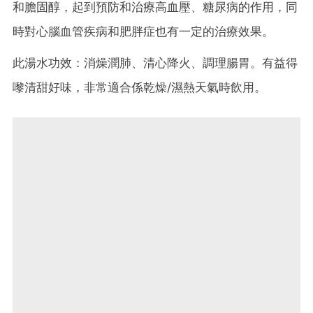
和膽固醇，起到預防和治療高血壓、糖尿病的作用，同
時對心腦血管疾病和肥胖症也有一定的治療效果。
此湯水功效：消燥潤肺、清心降火、調理腸胃。有益得
嚟清甜好味，非常適合係乾燥/濕熱天氣時飲用。