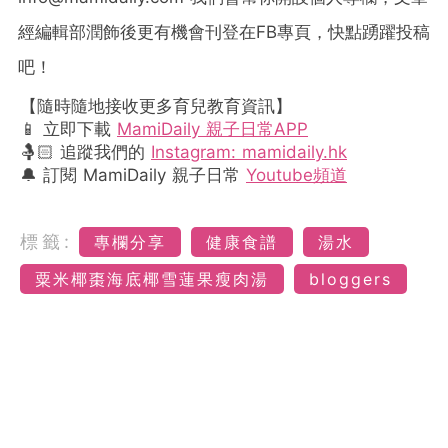
經編輯部潤飾後更有機會刊登在FB專頁，快點踴躍投稿
吧！
【隨時隨地接收更多育兒教育資訊】
📱 立即下載
MamiDaily 親子日常APP
🤱🏻 追蹤我們的
Instagram: mamidaily.hk
🔔 訂閱 MamiDaily 親子日常
Youtube頻道
標籤:
專欄分享
健康食譜
湯水
粟米椰棗海底椰雪蓮果瘦肉湯
bloggers