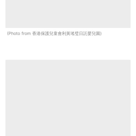
Photo from 香港保護兒童會利黃瑤璧日託嬰兒園