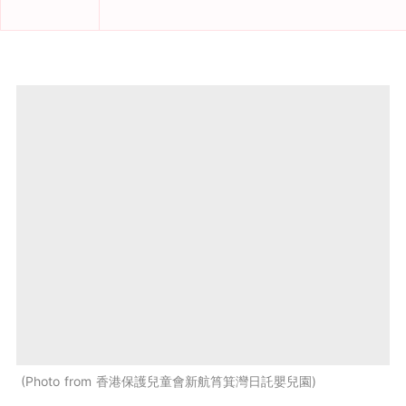
Photo from 香港保護兒童會新航筲箕灣日託嬰兒園