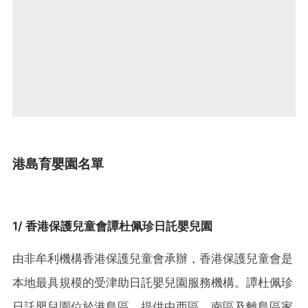
港島育嬰園名單
1/ 香港保護兒童會譚杜佩珍日託嬰兒園
由非牟利機構香港保護兒童會承辦，香港保護兒童會是
本地最具規模的受津助日託嬰兒園服務機構。譚杜佩珍
日託嬰兒園位於港島區，提供中西區、南區及離島區家