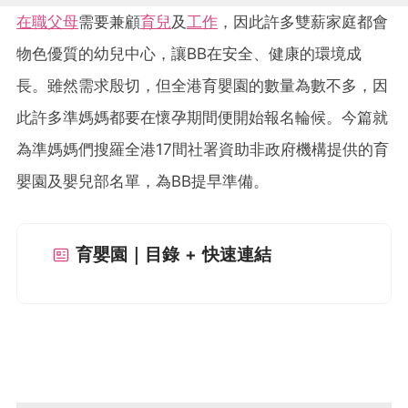
在職父母
需要兼顧
育兒
及
工作
，因此許多雙薪家庭都會
物色優質的幼兒中心，讓BB在安全、健康的環境成
長。雖然需求殷切，但全港育嬰園的數量為數不多，因
此許多準媽媽都要在懷孕期間便開始報名輪候。今篇就
為準媽媽們搜羅全港17間社署資助非政府機構提供的育
嬰園及嬰兒部名單，為BB提早準備。
育嬰園｜目錄 + 快速連結