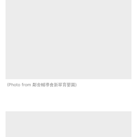
Photo from 鄰舍輔導會新翠育嬰園