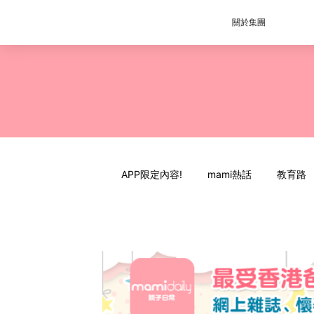
關於集團
APP限定內容!
mami熱話
教育路