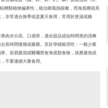
，棕櫚類植物偏寒性，能治療風熱咳嗽，而海底椰就具
效，非常適合換季或是夏天食用，常用於煲湯或糖
鮮果肉水分高、口感滑，適合甜品或短時間煮的清爽
適合長時間慢燉或藥膳。至於孕婦能否吃：一般少量
偏寒、容易腹瀉或醫囑禁食海底類食物，就應避免或
主，不要連續大量食用。