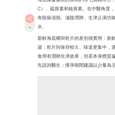
C）、硫胺素和核黃素。在中醫角度
有除燥清熱、滋陰潤肺、生津止渴功
水。
新鮮海底椰與乾片的差別很實用：新
湯；乾片則保存較久、味道更集中，
食用有潤肺生津效果，但若本身體質
先諮詢醫生；懷孕期間建議以少量為