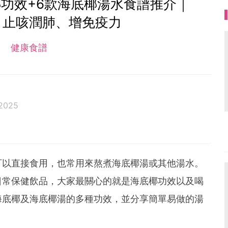
功效+6款海底椰湯水食譜推介｜
、止咳潤肺、增免疫力
健康食譜
2025
可以直接食用，也常用來熬煮海底椰湯或其他湯水。
日常保健飲品，大家最關心的就是海底椰功效以及喝
海底椰及海底椰湯的多種功效，並分享簡單易做的湯