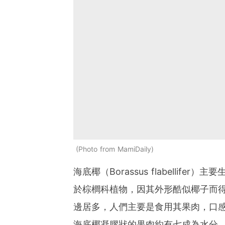
Photo from MamiDaily
海底椰（Borassus flabelli
於棕櫚科植物，因其外形酷似椰子而
邊居多，人們主要是食用其果肉，口
海底椰凝膠狀的果肉約有七成為水分