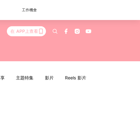
工作機會
在 APP上查看
分享
主題特集
影片
Reels 影片