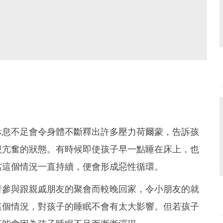
休息不足會令身體不斷釋出許多壓力荷爾蒙，告訴孩
孩子出現亢奮的狀態。有時候即使孩子早一點睡在床上，也
當這個情況一直持續，便會形成惡性循環。
者參與跟親戚朋友的聚會而較晚回家，令小朋友的就
這個情況，對孩子的睡眠不會有太大影響。但若孩子