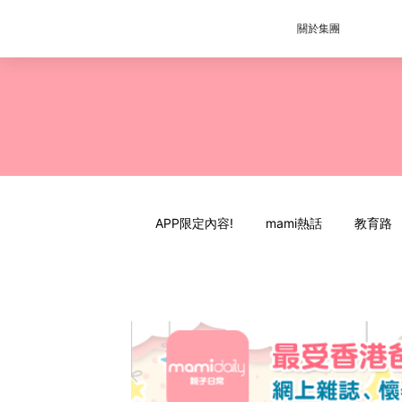
關於集團
APP限定內容!
mami熱話
教育路