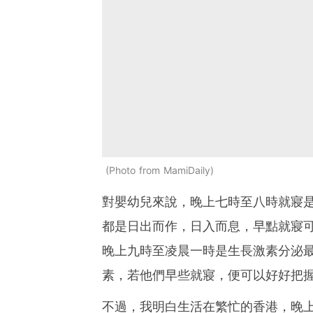
Photo from MamiDaily
對嬰幼兒來說，晚上七時至八時就寢
都是日出而作，日入而息，早點就寢可
晚上九時至凌晨一時是生長激素分泌
素，若他們早些就寢，便可以好好把
不過，我明白生活在繁忙的香港，晚