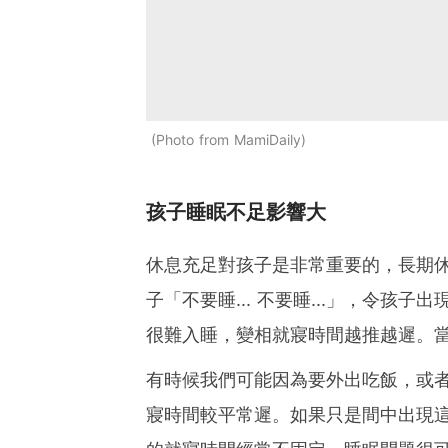
Photo from MamiDaily
孩子睡眠不足影響大
休息充足對孩子是非常重要的，長期
子「不要睡... 不要睡...」，令
很難入睡，變相就寢時間越推越遲。
有時候我們可能因為要外出吃飯，或
寢時間較平常遲。如果只是間中出現