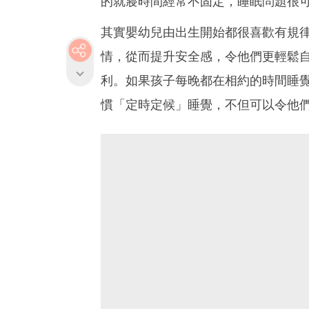
的就寢時間經常不固定，睡眠問題很
其實嬰幼兒由出生開始都很喜歡有規
情，從而提升安全感，令他們更輕鬆
利。如果孩子每晚都在相約的時間睡
慣「定時定候」睡覺，不但可以令他