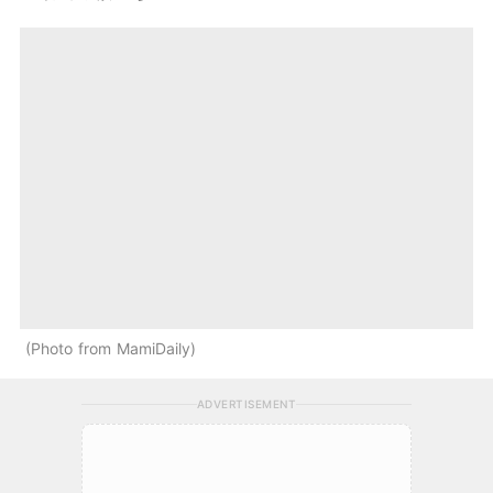
Photo from MamiDaily
ADVERTISEMENT