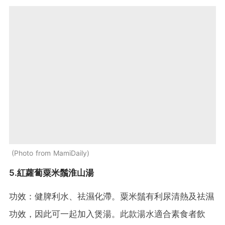
Photo from MamiDaily
5.紅蘿蔔粟米鬚淮山湯
功效：健脾利水、祛濕化滯。粟米鬚有利尿清熱及祛濕
功效，因此可一起加入煲湯。此款湯水適合素食者飲