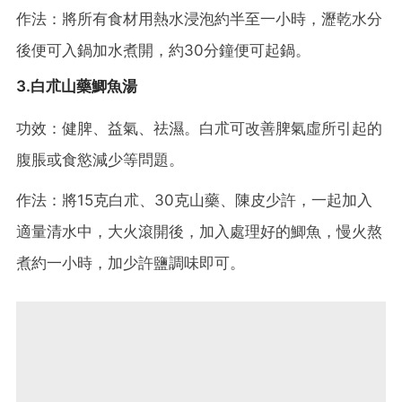
作法：將所有食材用熱水浸泡約半至一小時，瀝乾水分
後便可入鍋加水煮開，約30分鐘便可起鍋。
3.白朮山藥鯽魚湯
功效：健脾、益氣、祛濕。白朮可改善脾氣虛所引起的
腹脹或食慾減少等問題。
作法：將15克白朮、30克山藥、陳皮少許，一起加入
適量清水中，大火滾開後，加入處理好的鯽魚，慢火熬
煮約一小時，加少許鹽調味即可。