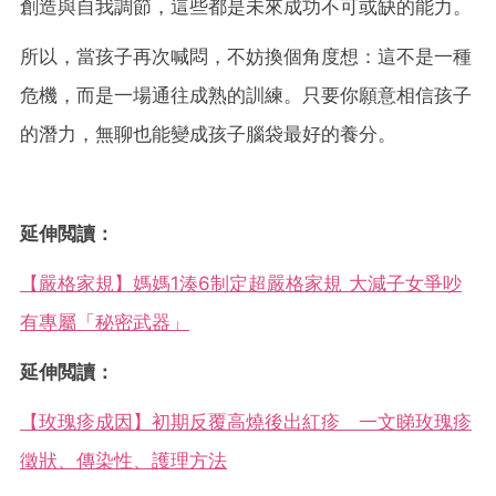
創造與自我調節，這些都是未來成功不可或缺的能力。
所以，當孩子再次喊悶，不妨換個角度想：這不是一種
危機，而是一場通往成熟的訓練。只要你願意相信孩子
的潛力，無聊也能變成孩子腦袋最好的養分。
延伸閲讀：
【嚴格家規】媽媽1湊6制定超嚴格家規 大減子女爭吵
有專屬「秘密武器」
延伸閲讀：
【玫瑰疹成因】初期反覆高燒後出紅疹 一文睇玫瑰疹
徵狀、傳染性、護理方法