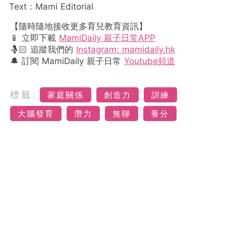
Text：Mami Editorial
【隨時隨地接收更多育兒教育資訊】
📱 立即下載
MamiDaily 親子日常APP
🤱🏻 追蹤我們的
Instagram: mamidaily.hk
🔔 訂閱 MamiDaily 親子日常
Youtube頻道
標籤:
家庭關係
創造力
訓練
大腦發育
潛力
無聊
養分