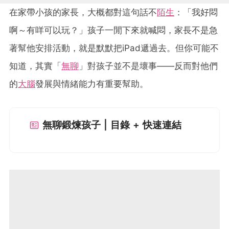
在家帶小孩的家長，大概都對這句話不
陌生
：「我好悶
啊～有咩可以玩？」孩子一閒下來就喊悶，家長不是急
著幫他安排活動，就是默默把iPad遞過去。但你可能不
知道，其實「
無聊
」對孩子並不是壞事——反而對他們
的
大腦
發展與情緒能力有重要幫助。
無聊鍛煉孩子 | 目錄 + 快速連結