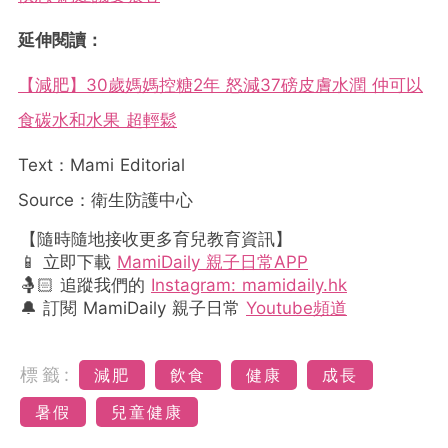
延伸閱讀：
【減肥】30歲媽媽控糖2年 怒減37磅皮膚水潤 仲可以
食碳水和水果 超輕鬆
Text：Mami Editorial
Source：衛生防護中心
【隨時隨地接收更多育兒教育資訊】
📱 立即下載
MamiDaily 親子日常APP
🤱🏻 追蹤我們的
Instagram: mamidaily.hk
🔔 訂閱 MamiDaily 親子日常
Youtube頻道
標籤:
減肥
飲食
健康
成長
暑假
兒童健康