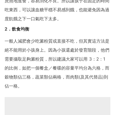
虎燕地進食，容易消化不良。所以讓孩子在固定的時間
吃東西，可以讓血糖平穩不易感到餓，也能避免因為過
度飢餓之下一口氣吃下太多。
2．飲食均衡
一般人減肥會少吃澱粉質或直接不吃，但其實這方法是
絕不能用於小孩身上。因為小孩還處於發育階段，他們
需要攝取足夠澱粉質，所以建議大家可以用 3：2：1
的比例，如把一個餐盒／餐碟的容量平均分為六格，而
穀物類佔三格，蔬菜類佔兩格，而肉類(及其代替品)則
佔一格。