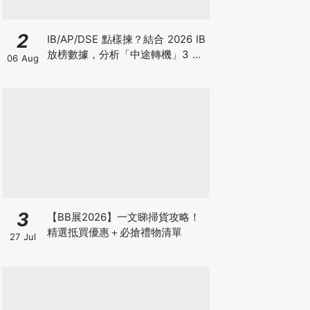
2
IB/AP/DSE 點樣揀？結合 2026 IB
放榜數據，分析「中途轉機」3 大
06 Aug
考慮！
3
【BB展2026】一文睇掃貨攻略！
精選抵買優惠＋必搶禮物清單
27 Jul