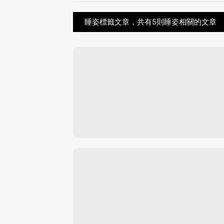
睡姿標籤文章，共有5則睡姿相關的文章