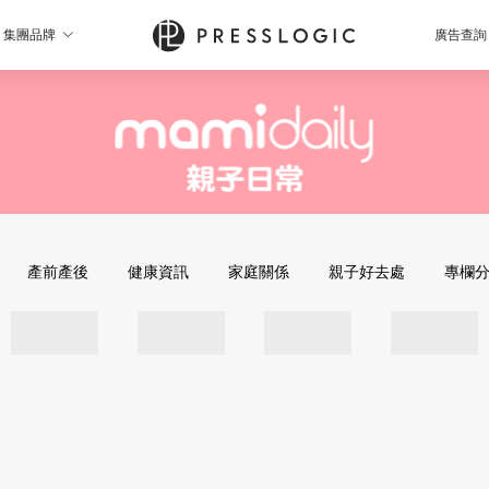
集團品牌
廣告查詢
產前產後
健康資訊
家庭關係
親子好去處
專欄