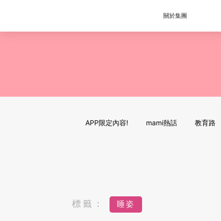
關於集團
APP限定內容!
mami熱話
教育路
標籤：
睡姿