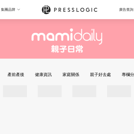
集團品牌
廣告查詢
產前產後
健康資訊
家庭關係
親子好去處
專欄