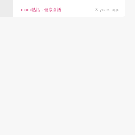
mami熱話．健康食譜
8 years ago