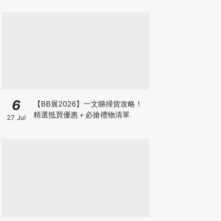
6
【BB展2026】一文睇掃貨攻略！
精選抵買優惠＋必搶禮物清單
27 Jul