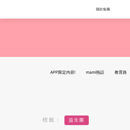
關於集團
APP限定內容!
mami熱話
教育路
標籤：
益生菌