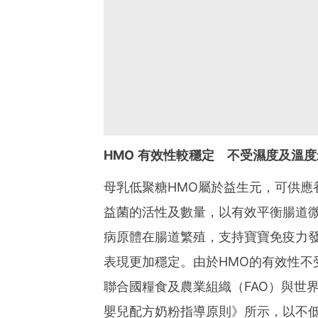
HMO 有效性較穩定 不受濕度及溫度
母乳低聚糖HMO屬於益生元，可供應
益菌的活性及數量，以有效平衡腸道微
病原體在腸道繁殖，支持寶寶免疫力發
表現更加穩定。由於HMO的有效性不
聯合國糧食及農業組織（FAO）與世
嬰兒配方奶粉指導原則》所示，以不低