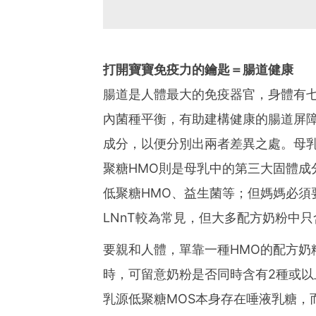
打開寶寶免疫力的鑰匙＝腸道健康
腸道是人體最大的免疫器官，身體有
內菌種平衡，有助建構健康的腸道屏
成分，以便分別出兩者差異之處。母
聚糖HMO則是母乳中的第三大固體成
低聚糖HMO、益生菌等；但媽媽必須
LNnT較為常見，但大多配方奶粉中只
要親和人體，單靠一種HMO的配方奶
時，可留意奶粉是否同時含有2種或以
乳源低聚糖MOS本身存在唾液乳糖，