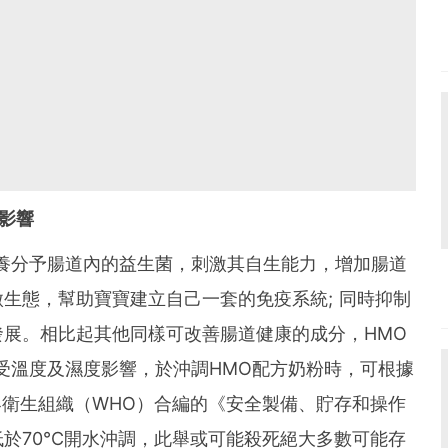
影響
養分予腸道內的益生菌，刺激其自生能力，增加腸道
生態，幫助寶寶建立自己一套的免疫系統; 同時抑制
展。相比起其他同樣可改善腸道健康的成分，HMO
受溫度及濕度影響，於沖調HMO配方奶粉時，可根據
界衛生組織（WHO）合編的《安全製備、貯存和操作
於70°C開水沖調，此舉或可能殺死絕大多數可能存