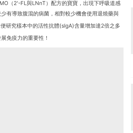
O（2'-FL與LNnT）配方的寶寶，出現下呼吸道感
較少有導致腹瀉的病菌，相對較少機會使用退燒藥與
便研究樣本中的活性抗體(slgA)含量增加達2倍之多
發展免疫力的重要性！