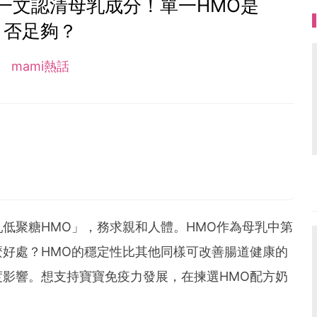
一文認清母乳成分！單一HMO是
否足夠？
mami熱話
1
低聚糖HMO」，務求親和人體。HMO作為母乳中第
好處？HMO的穩定性比其他同樣可改善腸道健康的
影響。想支持寶寶免疫力發展，在揀選HMO配方奶