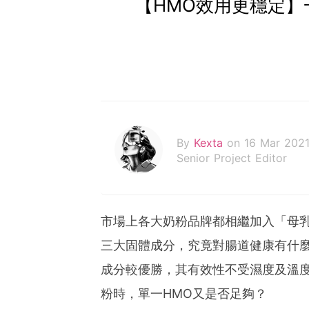
【HMO效用更穩定】
By
Kexta
on 16 Mar 202
Senior Project Editor
市場上各大奶粉品牌都相繼加入「母乳
三大固體成分，究竟對腸道健康有什麼
成分較優勝，其有效性不受濕度及溫度
粉時，單一HMO又是否足夠？