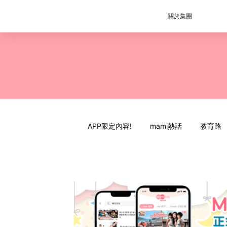
關於集團
APP限定內容!
mami熱話
教育路