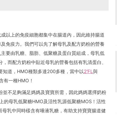
七成以上的免疫細胞都集中在腸道內，因此維持腸道
障及免疫力。我們可以先了解母乳及配方奶粉的營養
乳主要由乳糖、脂肪、低聚糖及蛋白質組成，母乳低
分，而配方奶粉中貼近母乳的營養包括有乳清蛋白、
要知道，HMO種類多達200多種，當中以
2’FL
與
含有一種HMO！
粉並不足夠滿足媽媽及寶寶所需，因此媽媽選擇奶粉
上的母乳低聚糖HMO及活性乳源低聚糖MOS！活性
而母乳中同時樣含有唾液乳糖，有助支持寶寶腸道健