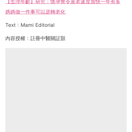
【生理年齡】研究：懷孕會令衰老速度加快一年有多
媽媽做一件事可以逆轉老化
Text : Mami Editorial
內容授權：註冊中醫關証顥