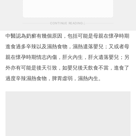
CONTINUE READING
中醫認為奶癬有幾個原因，包括可能是母親在懷孕時期
進食過多辛辣以及濕熱食物，濕熱遺落嬰兒；又或者母
親在懷孕時期情志內傷，肝火內生，肝火遺落嬰兒；另
外亦有可能是後天引致，如嬰兒後天飲食不當，進食了
過度辛辣濕熱食物，脾胃虛弱，濕熱內生。