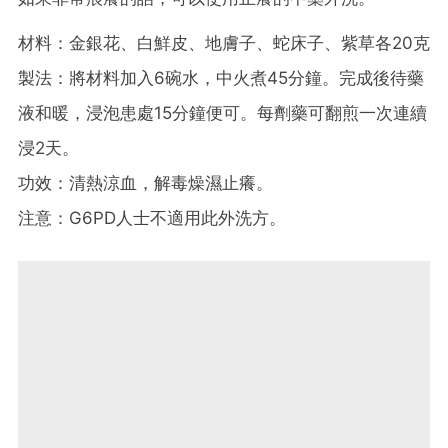
材料：金銀花、白鮮皮、地膚子、蛇床子、紫草各20克
製法：將材料加入6碗水，中火煮45分鐘。完成後待藥
液和暖，浸泡患處15分鐘便可。每劑藥可翻煎一次連續
浸2天。
功效：清熱涼血，解毒燥濕止癢。
注意：G6PD人士不適用此外洗方。