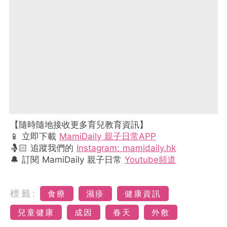
【隨時隨地接收更多育兒教育資訊】
📱 立即下載
MamiDaily 親子日常APP
🤱🏻 追蹤我們的
Instagram: mamidaily.hk
🔔 訂閱 MamiDaily 親子日常
Youtube頻道
標籤:
食療
濕疹
健康資訊
兒童健康
成因
春天
外敷