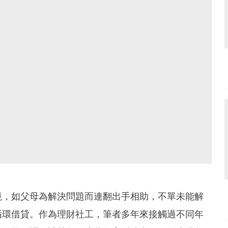
境，如父母為解決問題而連翻出手相助，不單未能解
循環借貸。作為理財社工，筆者多年來接觸過不同年