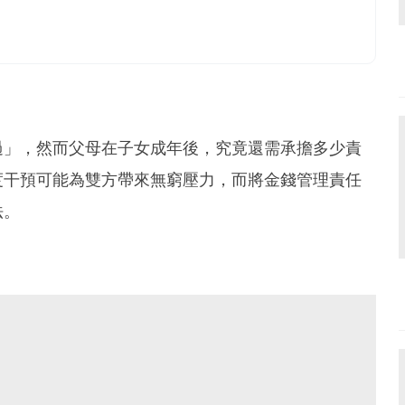
過」，然而父母在子女成年後，究竟還需承擔多少責
度干預可能為雙方帶來無窮壓力，而將金錢管理責任
法。