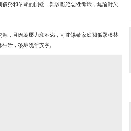
期債務和依賴的開端，難以斷絕惡性循環，無論對欠
資源，且因為壓力和不滿，可能導致家庭關係緊張甚
休生活，破壞晚年安寧。