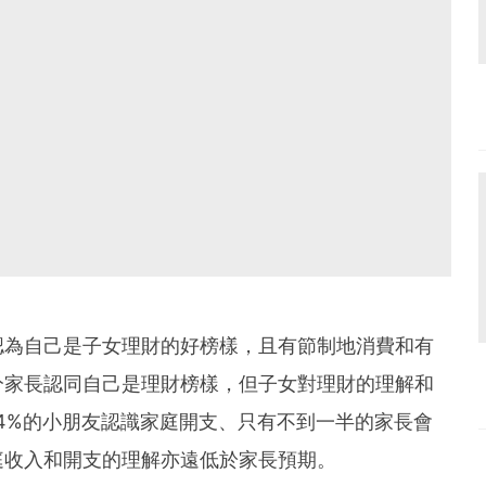
認為自己是子女理財的好榜樣，且有節制地消費和有
分家長認同自己是理財榜樣，但子女對理財的理解和
4%的小朋友認識家庭開支、只有不到一半的家長會
庭收入和開支的理解亦遠低於家長預期。