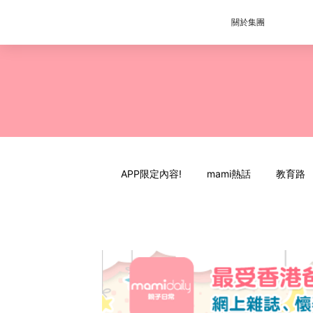
關於集團
APP限定內容!
mami熱話
教育路