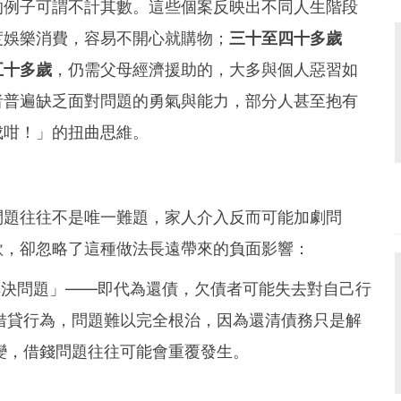
的例子可謂不計其數。這些個案反映出不同人生階段
度娛樂消費，容易不開心就購物；
三十至四十多歲
五十多歲
，仍需父母經濟援助的，大多與個人惡習如
者普遍缺乏面對問題的勇氣與能力，部分人甚至抱有
成咁！」的扭曲思維。
問題往往不是唯一難題，家人介入反而可能加劇問
款，卻忽略了這種做法長遠帶來的負面影響：
決問題」——即代為還債，欠債者可能失去對自己行
借貸行為，問題難以完全根治，因為還清債務只是解
變，借錢問題往往可能會重覆發生。