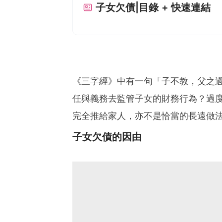
子女欠債|目錄 + 快速連結
《三字經》中有一句「子不教，父之
任與義務去監管子女的財務行為？過
完全推給家人，亦不是恰當的長遠做
子女欠債的因由