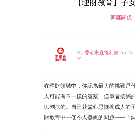
【理財教育】子
家庭關係
By
香港家庭福利會
on 14
香港家庭福利會（簡稱「家
牟利社會服務機構。我們基
務，為香港的家庭及大眾謀
在理財領域中，你認為最大的挑戰是
人可能有不一樣的答案，但筆者接觸
以割捨的。自己花盡心思撫養成人的
財教育中一個令人憂慮的問題——「