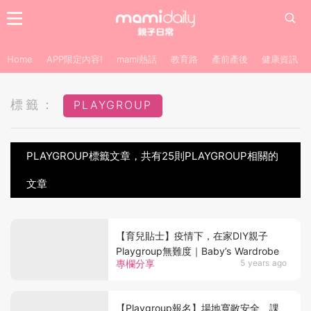
Home
APP限定內容!
mami熱話
教育路
產前產後
健康資訊
標籤：
PLAYGROUP
PLAYGROUP標籤文章，共有25則PLAYGROUP相關的
文章
【育兒貼士】疫情下，在家DIY親子
Playgroup無難度｜Baby’s Wardrobe
專欄分享
5 years ago
【Playgroup報名】場地寬敞安全、課