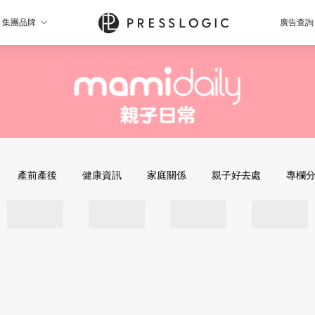
集團品牌
廣告查詢
產前產後
健康資訊
家庭關係
親子好去處
專欄