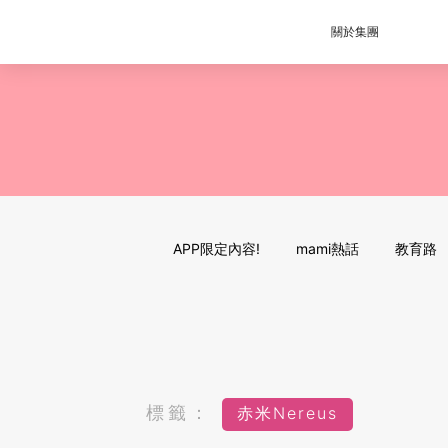
關於集團
APP限定內容!
mami熱話
教育路
標籤：
赤米Nereus