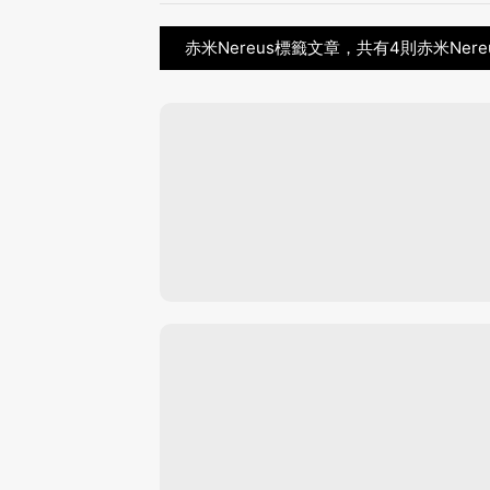
赤米Nereus標籤文章，共有4則赤米Ner