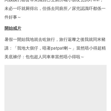
未必一吓就屙得出，但係去同廁所／尿兜認識吓都係一
件好事～
開始戒片
暑假一開始我地就去咗旅行，旅行返嚟之後我就同米豬
講：「我地大個仔，唔著patpat喇～」當然唔小得超精
美底褲仔：包包超人同車車當然唔小得啦～