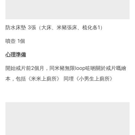
防水床墊 3張（大床、米豬張床、梳化各1）
噴壺 1個
心理準備
開始戒片前2個月，同米豬無限loop咗啲關於戒片嘅繪
本，包括《米米上廁所》 同埋《小男生上廁所》