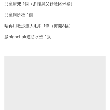
兒童尿兜 1個（多謝舅父仔送比米豬）
兒童廁所板 1個
唔再用嘅沙灘大毛巾 1條（剪開8幅）
膠highchair連防水墊 1張