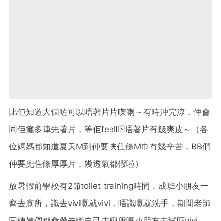
比佢知道大個咗可以唔著片片㗎喇～有時沖完涼，仲會
同佢攤多陣先著片，等佢feel吓唔著片有幾爽皮～（各
位媽媽都知道夏天M到仲要挾住條M巾有幾辛苦，BB們
仲要兜住條厚厚片，幾透氣都假啦）
放暑假前學校有2節toilet training時間，成班小朋友一
齊去廁所，識去vivi嘅就vivi，唔識嘅就洗手，期間老師
同姨姨們都會帶未識自己去廁所嘅小朋友去試吓vivi，