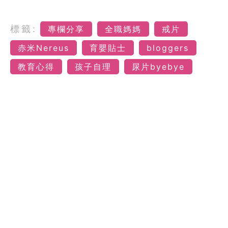
標籤:
專欄分享
全職媽媽
戒片
赤米Nereus
育嬰貼士
bloggers
教育心得
孩子自理
尿片byebye