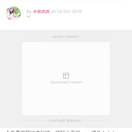
By
米豬媽媽
on 14 Oct 2019
由朝九晚六OL變身做7x24全職為食媽媽, 只為伴著米豬快樂成長,
日日研究新食譜, 等米豬同各位寶寶都肥肥白白
ADVERTISEMENT
Sponsored Content
CONTINUE READING