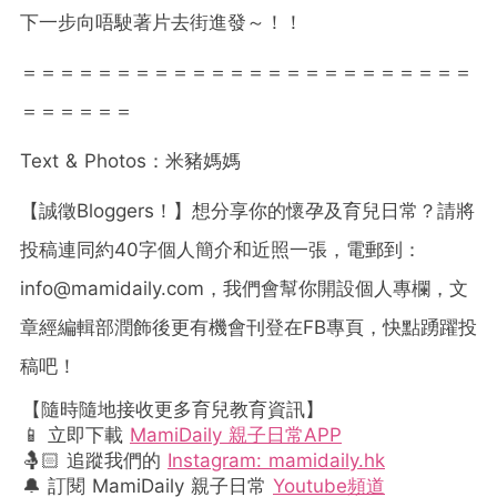
下一步向唔駛著片去街進發～！！
＝＝＝＝＝＝＝＝＝＝＝＝＝＝＝＝＝＝＝＝＝＝＝＝
＝＝＝＝＝＝
Text & Photos
：米豬媽媽
【誠徵
Bloggers
！】想分享你的懷孕及育兒日常？請將
投稿連同約
40
字個人簡介和近照一張，電郵到：
info@mamidaily.com
，我們會幫你開設個人專欄，文
章經編輯部潤飾後更有機會刊登在
FB
專頁，快點踴躍投
稿吧！
【隨時隨地接收更多育兒教育資訊】
📱 立即下載
MamiDaily 親子日常APP
🤱🏻 追蹤我們的
Instagram: mamidaily.hk
🔔 訂閱 MamiDaily 親子日常
Youtube頻道