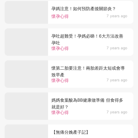
孕媽注意！如何預防產後關節炎？
懷孕心得
7 years ago
孕吐超難受！孕媽必睇！6大方法改善
孕吐
懷孕心得
7 years ago
懷第二胎要注意！兩胎差距太短或會導
致早產
懷孕心得
7 years ago
媽媽食葉酸為BB健康做準備 但食得多
就是好？
懷孕心得
7 years ago
【無痛分娩產子記】