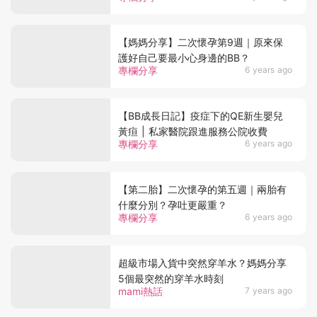
【媽媽分享】二次懷孕第9週｜原來保
護好自己要最小心身邊的BB？
專欄分享
6 years ago
【BB成長日記】疫症下的QE新生嬰兒
黃疸 | 私家醫院跟進服務公院收費
專欄分享
6 years ago
【第二胎】二次懷孕的第五週｜兩胎有
什麼分別？孕吐更嚴重？
專欄分享
6 years ago
超級市場入貨中突然穿羊水？媽媽分享
5個最突然的穿羊水時刻
mami熱話
7 years ago