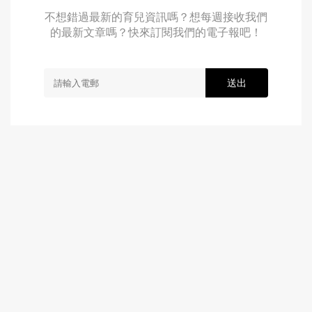
不想錯過最新的育兒資訊嗎？想每週接收我們
的最新文章嗎？快來訂閱我們的電子報吧！
送出