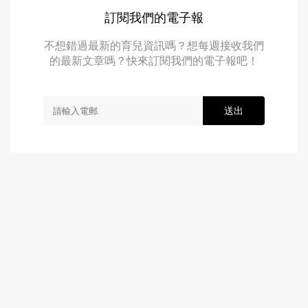
訂閱我們的電子報
不想錯過最新的育兒資訊嗎？想每週接收我們
的最新文章嗎？快來訂閱我們的電子報吧！
送出