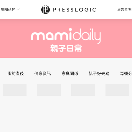
集團品牌
廣告查詢
產前產後
健康資訊
家庭關係
親子好去處
專欄