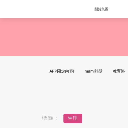
關於集團
APP限定內容!
mami熱話
教育路
標籤：
生理