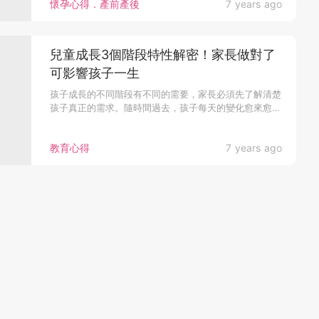
懷孕心得．產前產後
7 years ago
兒童成長3個階段特性解密！家長做對了
可影響孩子一生
孩子成長的不同階段有不同的需要，家長必須先了解清楚
孩子真正的需求。隨時間過去，孩子每天的變化愈來愈
大...
教育心得
7 years ago