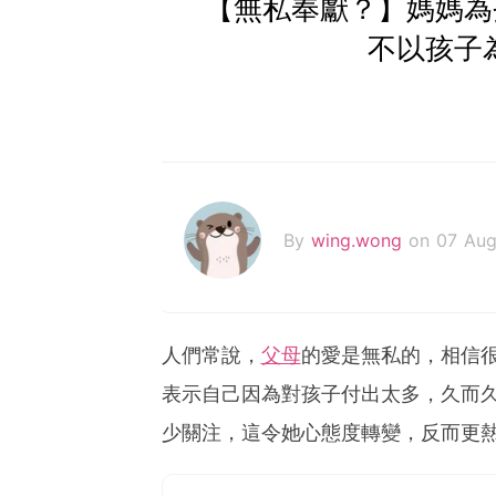
【無私奉獻？】媽媽為
不以孩子
By
wing.wong
on 07 Au
人們常說，
父母
的愛是無私的，相信
表示自己因為對孩子付出太多，久而
少關注，這令她心態度轉變，反而更