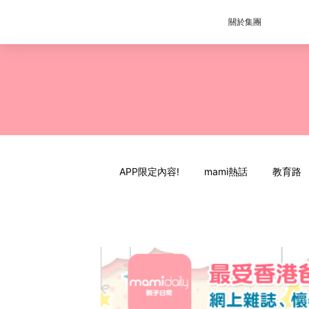
關於集團
APP限定內容!
mami熱話
教育路