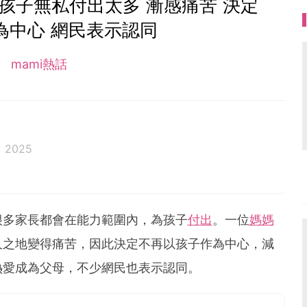
孩子無私付出太多 漸感痛苦 決定
為中心 網民表示認同
mami熱話
g 2025
很多家長都會在能力範圍內，為孩子
付出
。一位
媽媽
久之地變得痛苦，因此決定不再以孩子作為中心，減
熱愛成為父母，不少網民也表示認同。