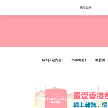
關於集團
APP限定內容!
mami熱話
教育路