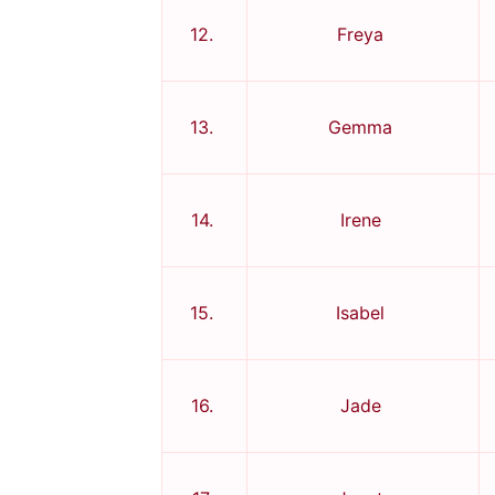
12.
Freya
13.
Gemma
14.
Irene
15.
Isabel
16.
Jade