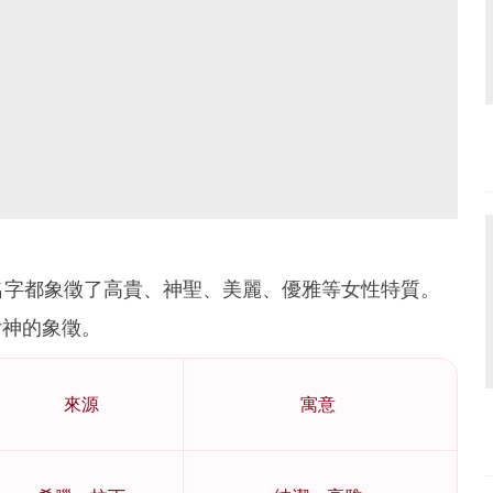
名字都象徵了高貴、神聖、美麗、優雅等女性特質。
是女神的象徵。
來源
寓意