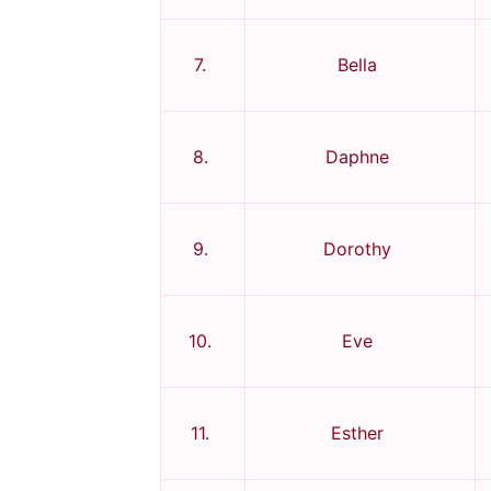
7.
Bella
8.
Daphne
9.
Dorothy
10.
Eve
11.
Esther