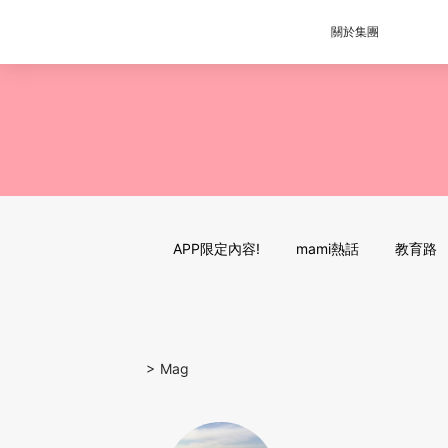
關於集團
APP限定內容!
mami熱話
教育路
>
Mag