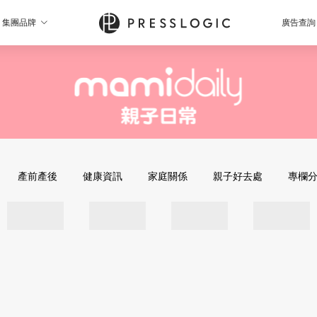
集團品牌
廣告查詢
產前產後
健康資訊
家庭關係
親子好去處
專欄