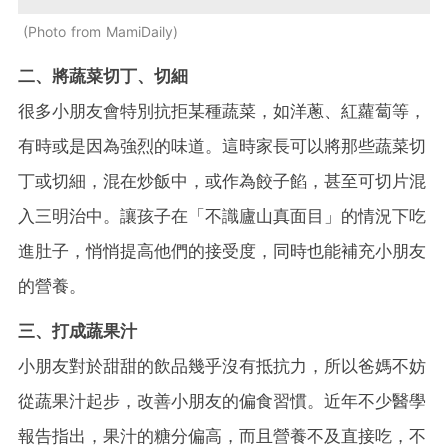
Photo from MamiDaily
二、將蔬菜切丁、切細
很多小朋友會特別抗拒某種蔬菜，如洋蔥、紅蘿蔔等，
有時或是因為強烈的味道。這時家長可以將那些蔬菜切
丁或切細，混在炒飯中，或作為餃子餡，甚至可切片混
入三明治中。讓孩子在「不識廬山真面目」的情況下吃
進肚子，悄悄提高他們的接受度，同時也能補充小朋友
的營養。
三、打成蔬果汁
小朋友對於甜甜的飲品幾乎沒有抵抗力，所以爸媽不妨
從蔬果汁起步，改善小朋友的偏食習慣。近年不少醫學
報告指出，果汁的糖分偏高，而且營養不及直接吃，不