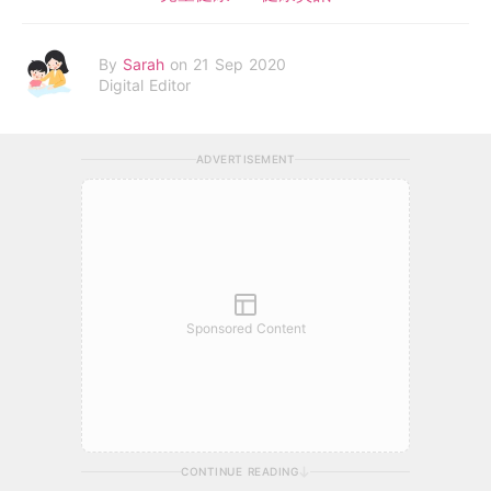
By
Sarah
on 21 Sep 2020
Digital Editor
ADVERTISEMENT
Sponsored Content
CONTINUE READING