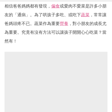
相信爸爸媽媽都有發現，
偏食
或愛肉不愛菜是許多小朋
友的「通病」。為了哄孩子多吃、或吃下
蔬菜
，常常讓
爸媽頭疼不已。蔬菜作為重要
營養
，對小朋友的成長尤
為重要。究竟有沒有方法可以讓孩子開開心心吃菜？當
然有！