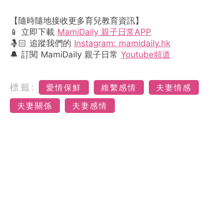
【隨時隨地接收更多育兒教育資訊】
📱 立即下載
MamiDaily 親子日常APP
🤱🏻 追蹤我們的
Instagram: mamidaily.hk
🔔 訂閱 MamiDaily 親子日常
Youtube頻道
標籤:
愛情保鮮
維繫感情
夫妻情感
夫妻關係
夫妻感情