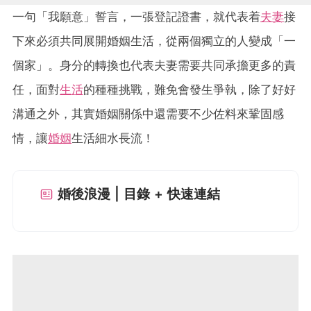
一句「我願意」誓言，一張登記證書，就代表着
夫妻
接
下來必須共同展開婚姻生活，從兩個獨立的人變成「一
個家」。身分的轉換也代表夫妻需要共同承擔更多的責
任，面對
生活
的種種挑戰，難免會發生爭執，除了好好
溝通之外，其實婚姻關係中還需要不少佐料來鞏固感
情，讓
婚姻
生活細水長流！
婚後浪漫 | 目錄 + 快速連結