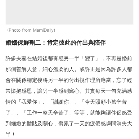
Photo from MamiDaily
婚姻保鮮劑二：肯定彼此的付出與陪伴
許多夫妻在結婚後都有感另一半「變了」，不再是婚前
那個善解人意，細心溫柔的人。或許正是因為許多人都
會在關係穩定後將另一半的付出視作理所應當，忘了經
常懷抱感恩，讓另一半感到窩心。其實每天一句充滿感
情的「我愛你」、「謝謝你」、「今天照顧小孩辛苦
了」、「工作一整天辛苦了」等等，就能夠讓伴侶感受
到細緻的體貼及關心，勞累了一天的疲倦感瞬間消失大
半！