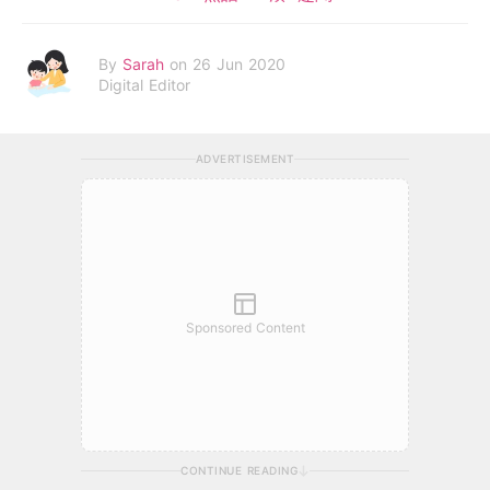
By
Sarah
on 26 Jun 2020
Digital Editor
ADVERTISEMENT
Sponsored Content
CONTINUE READING