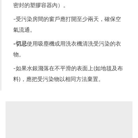
密封的塑膠容器內）。
-受污染房間的窗戶應打開至少兩天，確保空
氣流通。
-切忌
使用吸塵機或用洗衣機清洗受污染的衣
物。
-如果水銀濺落在不平滑的表面上(如地毯及布
料)，應把受污染物以相同方法棄置。