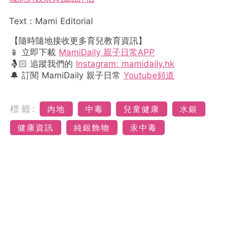
Text：Mami Editorial
【隨時隨地接收更多育兒教育資訊】
📱 立即下載
MamiDaily 親子日常APP
🤱🏻 追蹤我們的
Instagram: mamidaily.hk
🔔 訂閱 MamiDaily 親子日常
Youtube頻道
標籤:
內地
中毒
兒童健康
水銀
健康資訊
純銀飾物
汞中毒