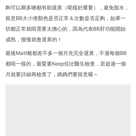
夠可以屙多啲都有助退黃（呢樣好重要），避免脫水，
留意BB大小便顏色是否正常＆次數是否足夠，如果一
切都正常就唔需要太擔心的，因為代表BB肝功能開始
成熟，慢慢就會退黃的！
最後Matt豬都差不多一個月先完全退黃，不過每個BB
都唔一樣的，最緊要Keep住比醫生檢查，若超過一個
月就要詳細再檢查了，媽媽們要留意喔～