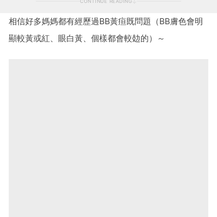
CONTINUE READING
相信好多媽媽都有經歷過BB黃疸既問題（BB膚色會明
顯較黃或紅、眼白黃、個樣都會較攰的）～