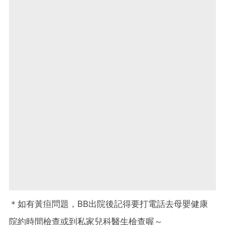
＊如有黃疸問題，BB出院後記得要打電話去母嬰健康
院約時間檢查或到私家兒科醫生檢查喔～