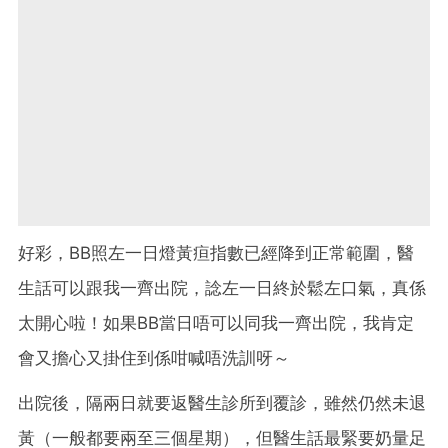
好彩，BB照左一日燈黃疸指數已經降到正常範圍，醫
生話可以跟我一齊出院，諗左一日終於鬆左口氣，真係
太開心啦！如果BB當日唔可以同我一齊出院，我肯定
會又擔心又掛住到係咁喊唔洗訓呀～
出院後，隔兩日就要返醫生診所到覆診，雖然仍然未退
黃（一般都要兩至三個星期），但醫生話最緊要奶量足