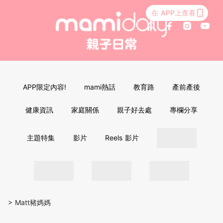
在 APP上查看
APP限定內容!
mami熱話
教育路
產前產後
健康資訊
家庭關係
親子好去處
專欄分享
主題特集
影片
Reels 影片
>
Matt豬媽媽