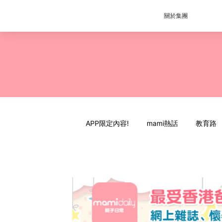
關於集團
APP限定內容!
mami熱話
教育路