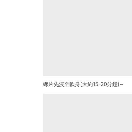
螺片先浸至軟身(大約15-20分鐘)~