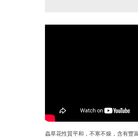
蟲草花性質平和，不寒不燥，含有豐富