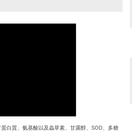
蛋白質、氨基酸以及蟲草素、甘露醇、SOD、多糖