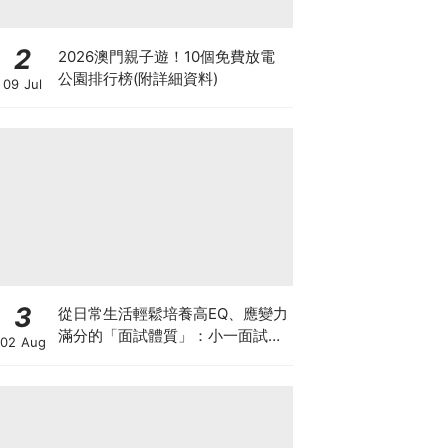
2
2026澳門親子遊！10個免費放電
公園排行榜(附詳細資料)
09 Jul
3
從日常生活輕鬆培養高EQ、應變力
滿分的「面試體質」：小一面試最
02 Aug
強備戰指南