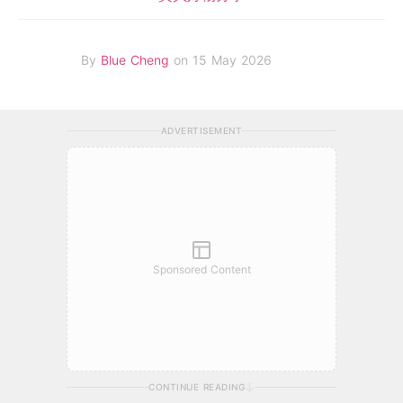
By
Blue Cheng
on 15 May 2026
ADVERTISEMENT
Sponsored Content
CONTINUE READING