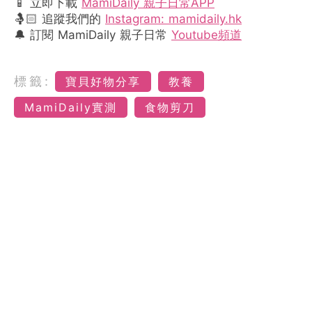
📱 立即下載
MamiDaily 親子日常APP
🤱🏻 追蹤我們的
Instagram: mamidaily.hk
🔔 訂閱 MamiDaily 親子日常
Youtube頻道
標籤:
寶貝好物分享
教養
MamiDaily實測
食物剪刀