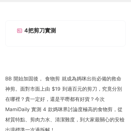
4把剪刀實測
BB 開始加固後， 食物剪 就成為媽咪出街必備的救命
神剪。面對市面上由 $19 到過百元的剪刀，究竟分別
在哪裡？貴一定好，還是平嘢都有好貨？今次
MamiDaily 實測 4 款媽咪界討論度極高的食物剪，從
材質特點、剪肉力水、清潔難度，到大家最關心的安檢
出境標準一次過拆解！