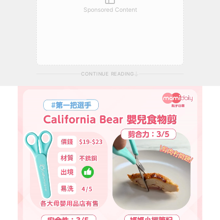
Sponsored Content
CONTINUE READING