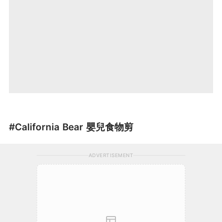
#California Bear 嬰兒食物剪
ADVERTISEMENT