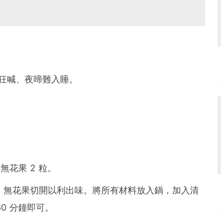
狂喊、夜啼難入睡。
、無花果 2 粒。
，無花果切開以利出味。將所有材料放入鍋，加入清
60 分鐘即可。