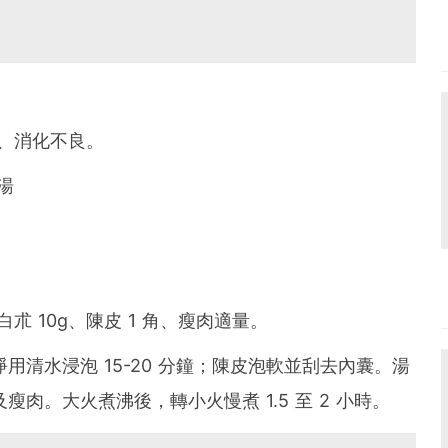
、消化不良。
湯
、白朮 10g、陳皮 1 角、瘦肉適量。
用清水浸泡 15-20 分鐘；陳皮泡軟並刮去內囊。湯
肉。大火煮沸後，轉小火慢煮 1.5 至 2 小時。