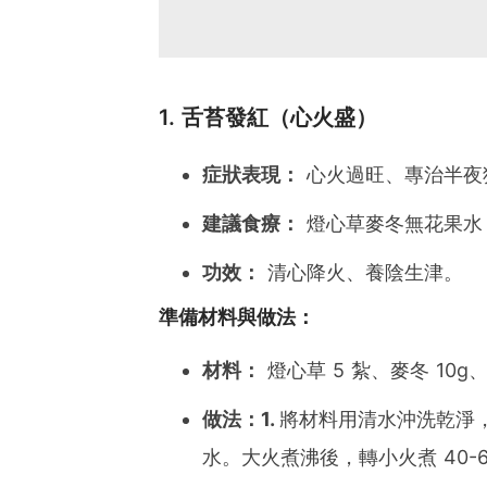
1. 舌苔發紅（心火盛）
症狀表現：
心火過旺、專治半夜
建議食療：
燈心草麥冬無花果水
功效：
清心降火、養陰生津。
準備材料與做法：
材料：
燈心草 5 紮、麥冬 10g
做法：1.
將材料用清水沖洗乾淨
水。大火煮沸後，轉小火煮 40-