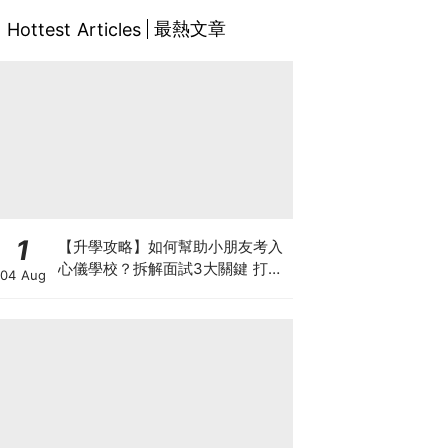
最熱文章
Hottest Articles
1
【升學攻略】如何幫助小朋友考入
心儀學校？拆解面試3大關鍵 打好
04 Aug
多元智能發展的營養基礎