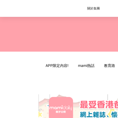
關於集團
APP限定內容!
mami熱話
教育路