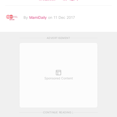
By
MamiDaily
on 11 Dec 2017
ADVERTISEMENT
Sponsored Content
CONTINUE READING