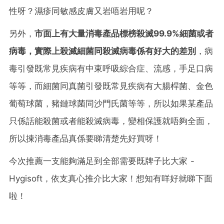
性呀？濕疹同敏感皮膚又岩唔岩用呢？
另外，
市面上有大量消毒產品標榜殺滅99.9%細菌或者
病毒，實際上殺滅細菌同殺滅病毒係有好大的差別
，病
毒引發既常見疾病有中東呼吸綜合症、流感，手足口病
等等，而細菌同真菌引發既常見疾病有大腸桿菌、金色
葡萄球菌，豬鏈球菌同沙門氏菌等等，所以如果某產品
只係話能殺菌或者能殺滅病毒，變相保護就唔夠全面，
所以揀消毒產品真係要睇清楚先好買呀！
今次推薦一支能夠滿足到全部需要既牌子比大家 -
Hygisoft，
依支真心推介比大家！
想知有咩好就睇下面
啦！