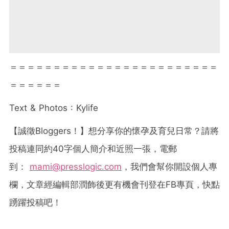
＝＝＝＝＝＝＝＝＝＝＝＝＝＝＝＝＝＝＝＝＝＝＝＝
＝＝＝＝＝＝
Text & Photos : Kylife
【誠徵
Bloggers
！】想分享你的懷孕及育兒日常？請將
投稿連同約
40
字個人簡介和近照一張，電郵
到：
mami@presslogic.com
，我們會幫你開設個人專
欄，文章經編輯部潤飾後更有機會刊登在
FB
專頁，快點
踴躍投稿吧！