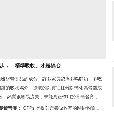
步，「精準吸收」才是核心
應審視營養品的成分。許多家長認為多喝鮮奶、多吃
關鍵的吸收媒介，攝取的鈣質往往難以轉化為骨骼成
分，鈣質很容易流失，未能真正作用於骨骼發育 。
實關鍵營養
： CPPs 是提升營養吸收率的關鍵物質 。