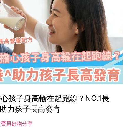
心孩子身高輸在起跑線？NO.1長
^助力孩子長高發育
寶貝好物分享