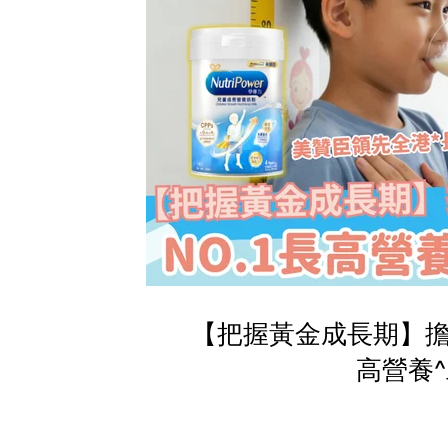
【把握黃金成長期】擔
高營養