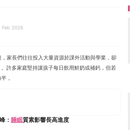
 Feb 2026
段，家長們往往投入大量資源於課外活動與學業，卻
」。許多家庭堅持讓孩子每日飲用鮮奶或補鈣，但若
半 。
峰：
睡眠
質素影響長高進度