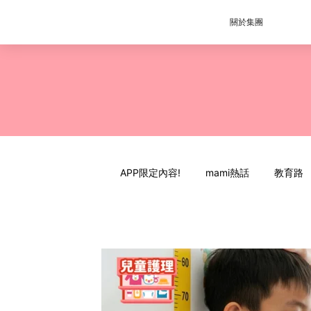
關於集團
APP限定內容!
mami熱話
教育路