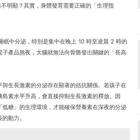
果不明顯？其實，身體發育需要正確的「生理指
眠中分泌，特別是集中在晚上 10 時至凌晨 2 時的
電子產品熬夜，大腦就無
法向骨骼發出關鍵的「長高
平與生長激素的分泌存在顯著的拮抗關係。若孩子在
胰島素水平升高，會直接抑制生長激素的釋放。因
「低糖」的生理環境，才能確保營養素在深夜的分泌
長的動力。