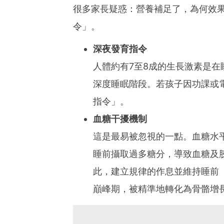
很多家長疑惑：營養補足了，為何效
令」。
深夜發育指令
人體約有7至8成的生長激素是在睡
深度睡眠階段。若孩子因功課或
指令」。
血糖干擾機制
這是最易被忽視的一點。血糖水
睡前攝取過多糖分，導致血糖及
此，建立規律的作息並維持睡前
巔峰期，被精準地轉化為骨骼增