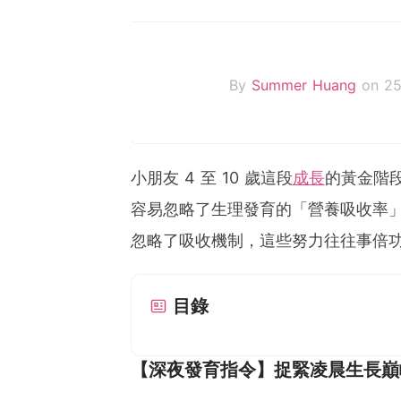
By
Summer Huang
on 25
小朋友 4 至 10 歲這段
成長
的黃金階
容易忽略了生理發育的「營養吸收率
忽略了吸收機制，這些努力往往事倍功
目錄
【深夜發育指令】捉緊凌晨生長巔