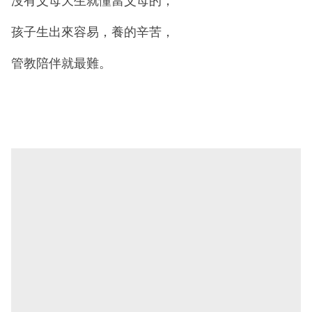
沒有父母天生就懂當父母的，
孩子生出來容易，養的辛苦，
管教陪伴就最難。