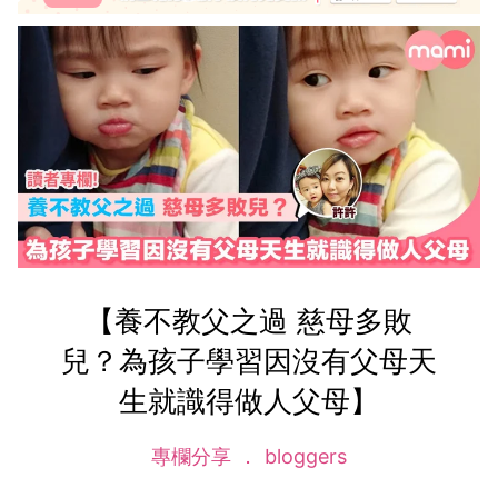
【養不教父之過 慈母多敗
兒？為孩子學習因沒有父母天
生就識得做人父母】
專欄分享
bloggers