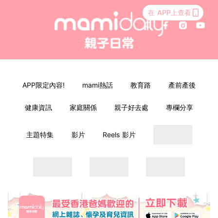
在 APP上查看
APP限定內容!
mami熱話
教育路
產前產後
健康資訊
家庭關係
親子好去處
專欄分享
主題特集
影片
Reels 影片