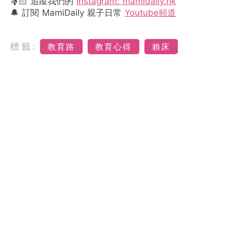
🤱🏻 追蹤我們的
Instagram: mamidaily.hk
🔔 訂閱 MamiDaily 親子日常
Youtube頻道
標籤:
教育路
教育心得
賴床