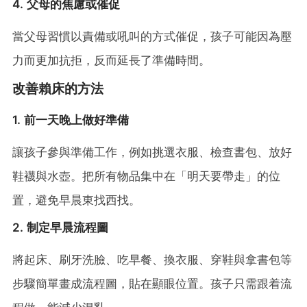
4. 父母的焦慮或催促
當父母習慣以責備或吼叫的方式催促，孩子可能因為壓
力而更加抗拒，反而延長了準備時間。
改善賴床的方法
1. 前一天晚上做好準備
讓孩子參與準備工作，例如挑選衣服、檢查書包、放好
鞋襪與水壺。把所有物品集中在「明天要帶走」的位
置，避免早晨東找西找。
2. 制定早晨流程圖
將起床、刷牙洗臉、吃早餐、換衣服、穿鞋與拿書包等
步驟簡單畫成流程圖，貼在顯眼位置。孩子只需跟着流