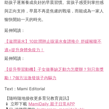
助孩子逐漸養成良好的早晨習慣。當孩子感受到掌控感
與正向支持，早晨不再是焦慮的戰場，而能成為一家人
愉快開始一天的時光。
延伸閱讀：
【滋潤湯水】10款潤肺止咳湯水食譜推介 舒緩喉嚨不
適+提升身體免疫力！
延伸閱讀：
【提升學習動機】子女做事缺乏動力怎麼辦？別只靠獎
勵！7個方法激發孩子內驅力
Text：Mami Editorial
【隨時隨地接收更多育兒教育資訊】
📱 立即下載
MamiDaily 親子日常APP