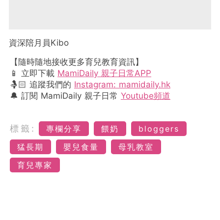
資深陪月員Kibo
【隨時隨地接收更多育兒教育資訊】
📱 立即下載
MamiDaily 親子日常APP
🤱🏻 追蹤我們的
Instagram: mamidaily.hk
🔔 訂閱 MamiDaily 親子日常
Youtube頻道
標籤:
專欄分享
餵奶
bloggers
猛長期
嬰兒食量
母乳教室
育兒專家