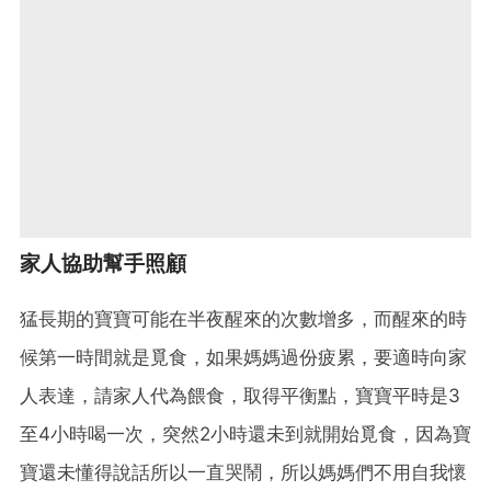
家人協助幫手照顧
猛長期的寶寶可能在半夜醒來的次數增多，而醒來的時
候第一時間就是覓食，如果媽媽過份疲累，要適時向家
人表達，請家人代為餵食，取得平衡點，寶寶平時是3
至4小時喝一次，突然2小時還未到就開始覓食，因為寶
寶還未懂得說話所以一直哭鬧，所以媽媽們不用自我懷