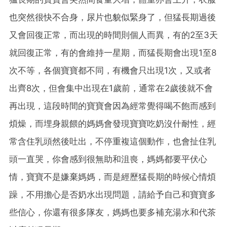
也突然很快不合身，尿片也貌似緊身了，但猛長期過後
又會回復正常，而出現的時間則個人而異，有的2至3天
就回復正常，有的會維持一星期，而猛長期會出現1至8
次不等，各個寶寶都不同，有機會只出現1次，又或者
出齊8次，但會集中出現在1歲前，通常在2歲後就不會
再出現，這段時間的寶寶會因為經常覺得喝不飽而感到
煩燥，而埋身親餵的媽媽會發現寶寶吃奶沒什耐性，經
常含住乳頭然後吐出，不停重複這個動作，也會扯住乳
頭一直哭，你會感到很無助和沮喪，媽媽都要平伏心
情，寶寶不是嫌棄媽媽，而是經歷猛長期的時候心情煩
躁，不用擔心是否奶水出現問題，請給予自己和寶寶多
些信心，你還有很多隊友，媽媽也要多補充湯水和代茶