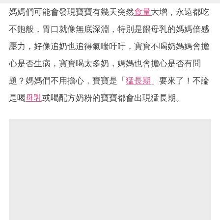
媽媽們可能會發現寶寶有幾天突然
食量
大增，永遠都吃
不飽般，胃口就像無底深淵，特別是餵母乳的媽媽倍感
壓力，好像追奶也追得氣喘吁吁，寶寶不喝奶媽媽會擔
心是否生病，寶寶喝太多奶，媽媽也會擔心是否有問
題？媽媽們不用擔心，寶寶是「
猛長期
」要來了！不論
是喝
母乳
或喝配方奶粉的寶寶都會出現猛長期。