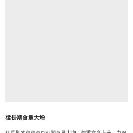
猛長期食量大增
猛長期的寶寶會突然間食量大增，體重亦會上升，衣服