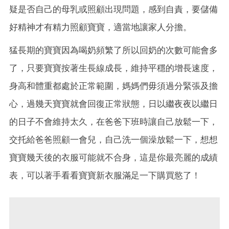
疑是否自己的母乳或照顧出現問題，感到自責，要儲備
好精神才有精力照顧寶寶，適當地讓家人分擔。
猛長期的寶寶因為喝奶頻繁了所以回奶的次數可能會多
了，只要寶寶按著生長線成長，維持平穩的增長速度，
身高和體重都處於正常範圍，媽媽們毋須過分緊張及擔
心，過幾天寶寶就會回復正常狀態，日以繼夜夜以繼日
的日子不會維持太久，在爸爸下班時讓自己放鬆一下，
交托給爸爸照顧一會兒，自己洗一個澡放鬆一下，想想
寶寶幾天後的衣服可能就不合身，這是你最亮麗的成績
表，可以著手看看寶寶新衣服滿足一下購買慾了！