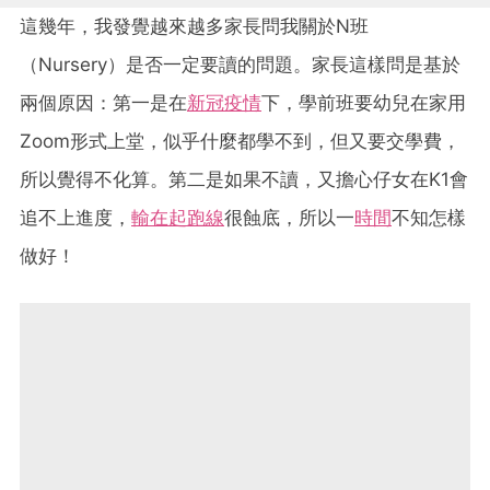
這幾年，我發覺越來越多家長問我關於N班
（Nursery）是否一定要讀的問題。家長這樣問是基於
兩個原因：第一是在
新冠疫情
下，學前班要幼兒在家用
Zoom形式上堂，似乎什麼都學不到，但又要交學費，
所以覺得不化算。第二是如果不讀，又擔心仔女在K1會
追不上進度，
輸在起跑線
很蝕底，所以一
時間
不知怎樣
做好！