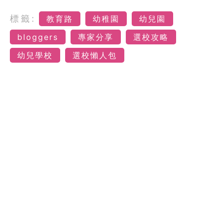
標籤:
教育路
幼稚園
幼兒園
bloggers
專家分享
選校攻略
幼兒學校
選校懶人包