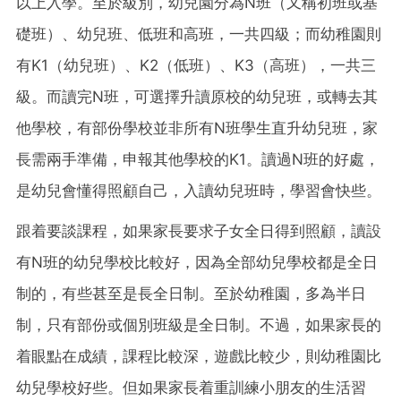
以上入學。至於級別，幼兒園分為N班（又稱初班或基
礎班）、幼兒班、低班和高班，一共四級；而幼稚園則
有K1（幼兒班）、K2（低班）、K3（高班），一共三
級。而讀完N班，可選擇升讀原校的幼兒班，或轉去其
他學校，有部份學校並非所有N班學生直升幼兒班，家
長需兩手準備，申報其他學校的K1。讀過N班的好處，
是幼兒會懂得照顧自己，入讀幼兒班時，學習會快些。
跟着要談課程，如果家長要求子女全日得到照顧，讀設
有N班的幼兒學校比較好，因為全部幼兒學校都是全日
制的，有些甚至是長全日制。至於幼稚園，多為半日
制，只有部份或個別班級是全日制。不過，如果家長的
着眼點在成績，課程比較深，遊戲比較少，則幼稚園比
幼兒學校好些。但如果家長着重訓練小朋友的生活習