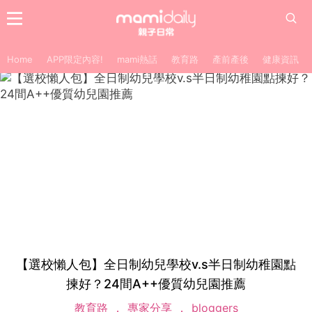
Home
APP限定內容!
mami熱話
教育路
產前產後
健康資訊
【選校懶人包】全日制幼兒學校v.s半日制幼稚園點
揀好？24間A++優質幼兒園推薦
教育路
專家分享
bloggers