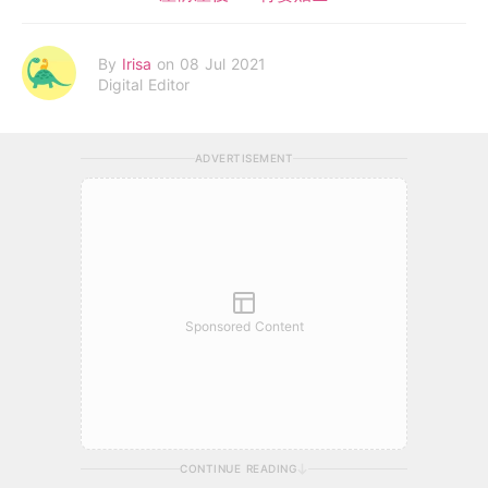
By
Irisa
on 08 Jul 2021
Digital Editor
ADVERTISEMENT
Sponsored Content
CONTINUE READING