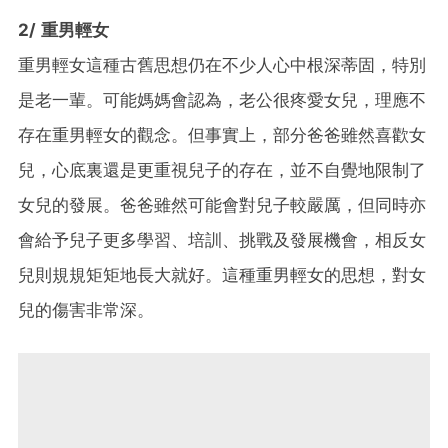
2/ 重男輕女
重男輕女這種古舊思想仍在不少人心中根深蒂固，特別
是老一輩。可能媽媽會認為，老公很疼愛女兒，理應不
存在重男輕女的觀念。但事實上，部分爸爸雖然喜歡女
兒，心底裏還是更重視兒子的存在，並不自覺地限制了
女兒的發展。爸爸雖然可能會對兒子較嚴厲，但同時亦
會給予兒子更多學習、培訓、挑戰及發展機會，相反女
兒則規規矩矩地長大就好。這種重男輕女的思想，對女
兒的傷害非常深。