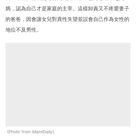
媽，認為自己才是家庭的主宰。這樣卸責又不疼愛妻子
的爸爸，因會讓女兒對異性失望並誤會自己作為女性的
地位不及男性。
Photo from MamiDaily