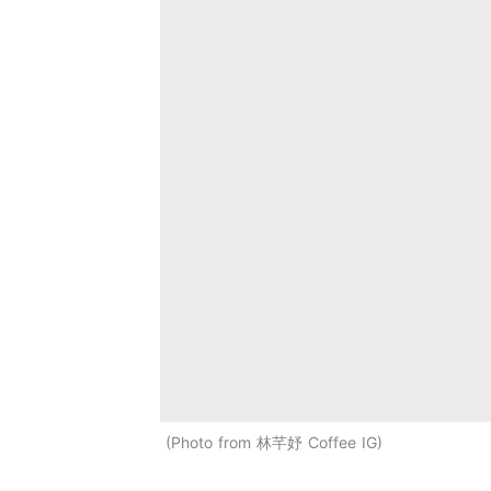
Photo from 林芊妤 Coffee IG