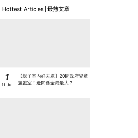
最熱文章
Hottest Articles
1
【親子室內好去處】20間政府兒童
遊戲室！邊間係全港最大？
11 Jul