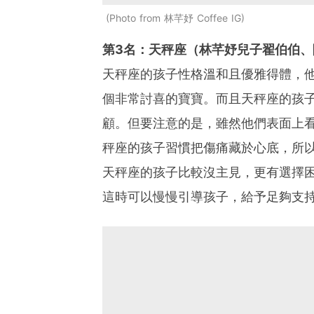
Photo from 林芊妤 Coffee IG
第3名：天秤座（林芊妤兒子翟伯伯、陳柏
天秤座的孩子性格溫和且優雅得體，
個非常討喜的寶寶。而且天秤座的孩子
顧。但要注意的是，雖然他們表面上
秤座的孩子習慣把傷痛藏於心底，所
天秤座的孩子比較沒主見，更有選擇
這時可以慢慢引導孩子，給予足夠支