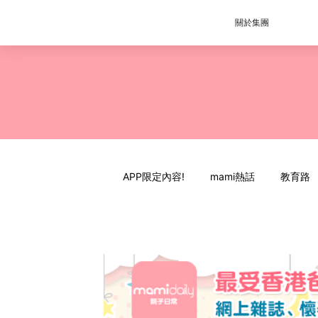
關於集團
APP限定內容!
mami熱話
教育路