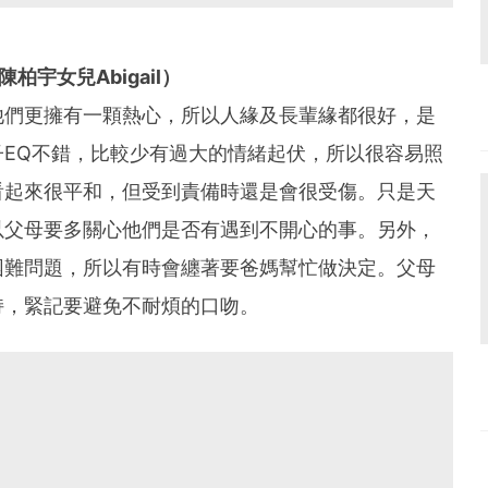
宇女兒Abigail）
他們更擁有一顆熱心，所以人緣及長輩緣都很好，是
EQ不錯，比較少有過大的情緒起伏，所以很容易照
看起來很平和，但受到責備時還是會很受傷。只是天
以父母要多關心他們是否有遇到不開心的事。另外，
困難問題，所以有時會纏著要爸媽幫忙做決定。父母
持，緊記要避免不耐煩的口吻。