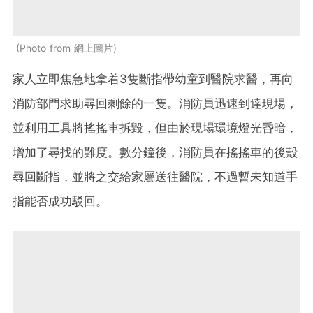
Photo from 網上圖片
家人立即焦急地拿着3隻斷指帶幼童到醫院求醫，再向
消防部門求助尋回剩餘的一隻。消防員迅速到達現場，
並利用工具將搖搖車拆毀，但由於現場環境燈光昏暗，
增加了尋找的難度。數分鐘後，消防員在搖搖車的後殼
尋回斷指，並將之交給家屬送往醫院，不過暫未知道手
指能否成功駁回。