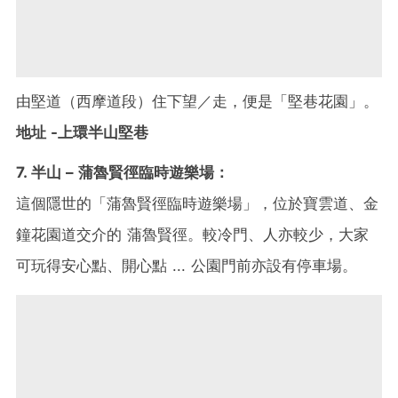
由堅道（西摩道段）住下望／走，便是「堅巷花園」。
地址 -上環半山堅巷
7. 半山 – 蒲魯賢徑臨時遊樂場：
這個隱世的「蒲魯賢徑臨時遊樂場」，位於寶雲道、金
鐘花園道交介的 蒲魯賢徑。較冷門、人亦較少，大家
可玩得安心點、開心點 ... 公園門前亦設有停車場。