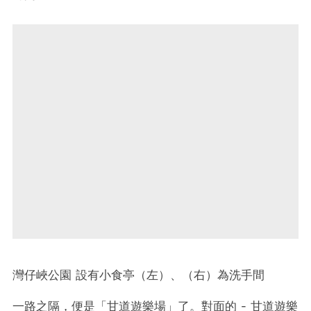
灣仔峽公園 設有小食亭（左）、（右）為洗手間
一路之隔，便是「甘道遊樂場」了。對面的 - 甘道遊樂