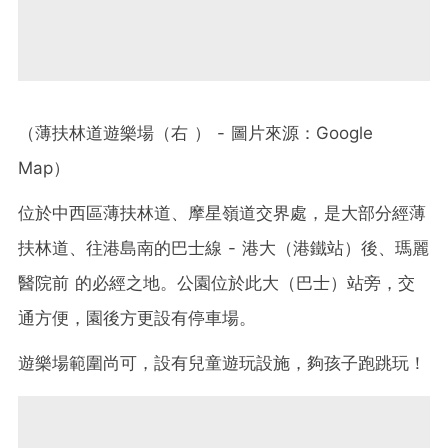
（薄扶林道遊樂場（右 ） - 圖片來源：Google
Map）
位於中西區薄扶林道、摩星嶺道交界處，是大部分經薄
扶林道、往港島南的巴士線 - 港大（港鐵站）後、瑪麗
醫院前 的必經之地。公園位於此大（巴士）站旁，交
通方便，園後方更設有停車場。
遊樂場範圍尚可，設有兒童遊玩設施，夠孩子跑跳玩！