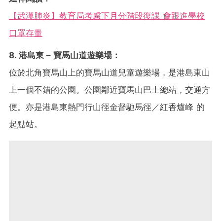
【武漢肺炎】教育局考慮下月分階段復課 會跟進學校
口罩存量
8. 港島東 – 寶馬山道遊樂場：
位於北角寶馬山上的寶馬山道兒童遊樂場，是港島東山
上一個不錯的公園。公園鄰近寶馬山巴士總站，交通方
便。亦是港島東熱門行山徑金督馳馬徑／紅香爐峰 的
起點站。