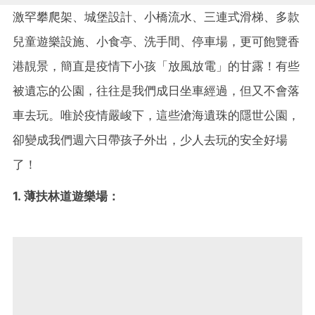
激罕攀爬架、城堡設計、小橋流水、三連式滑梯、多款
兒童遊樂設施、小食亭、洗手間、停車場，更可飽覽香
港靚景，簡直是疫情下小孩「放風放電」的甘露！有些
被遺忘的公園，往往是我們成日坐車經過，但又不會落
車去玩。唯於疫情嚴峻下，這些滄海遺珠的隱世公園，
卻變成我們週六日帶孩子外出，少人去玩的安全好場
了！
1. 薄扶林道遊樂場：