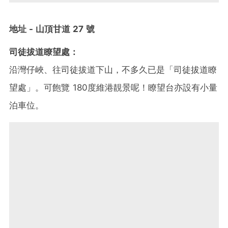
地址 - 山頂甘道 27 號
司徒拔道瞭望處：
沿灣仔峽、往司徒拔道下山，不多久已是「司徒拔道瞭
望處」。可飽覽 180度維港靚景呢！瞭望台亦設有小量
泊車位。