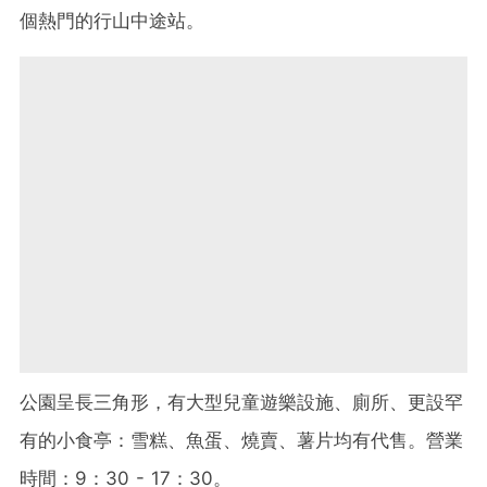
個熱門的行山中途站。
公園呈長三角形，有大型兒童遊樂設施、廁所、更設罕
有的小食亭：雪糕、魚蛋、燒賣、薯片均有代售。營業
時間：9：30 - 17：30。