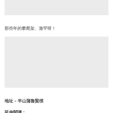
那些年的攀爬架、激罕呀！
地址 - 半山蒲魯賢徑
延伸閱讀：