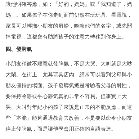
讓他明確答應，如：「好的，媽媽」或「我知道了，媽
媽」。如果孩子在你走到面前仍然在玩玩具、看電視，
家長可以輕撫小朋友的肩膀，喚喚他們的名字，或先關
掉電視，這都會有助將孩子的注意力轉移到你身上。
四、發脾氣
小朋友稍微不順意就發脾氣，不是大哭、大叫就是大吵
大鬧。在街上，尤其玩具店內，經常可以看到父母與小
朋友僵持的場面。孩子發脾氣總是考驗着父母的耐性，
要保持冷靜或平心靜氣真的非常不容易。但事實上大
哭、大叫對年紀小的孩子來說是正常的本能反應，而這
些「本能」能夠通過教育去改善，不是要以命令小朋友
停止發脾氣，而是讓他學會用正確的言語表達。