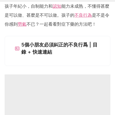
孩子年紀小，自制能力和
認知
能力未成熟，不懂得甚麼
是可以做、甚麼是不可以做。孩子的
不良行為
是不是令
你感到
勞氣
不已？一起看看對症下藥的方法吧！
5個小朋友必須糾正的不良行爲 | 目
錄 + 快速連結